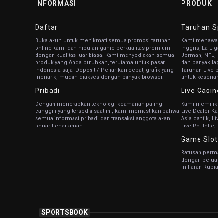
INFORMASI
PRODUK
Daftar
Taruhan S
Buka akun untuk menikmati semua promosi taruhan
Kami menawar
online kami dan hiburan game berkualitas premium
Inggris, La Li
dengan kualitas luar biasa. Kami menyediakan semua
Jerman, NFL, 
produk yang Anda butuhkan, terutama untuk pasar
dan banyak la
Indonesia saja. Deposit / Penarikan cepat, grafik yang
Taruhan Live 
menarik, mudah diakses dengan banyak browser.
untuk kesena
Pribadi
Live Casin
Dengan menerapkan teknologi keamanan paling
Kami memiliki
canggih yang tersedia saat ini, kami memastikan bahwa
Live Dealer K
semua informasi pribadi dan transaksi anggota akan
Asia cantik, L
benar-benar aman.
Live Roulette
Game Slot
Ratusan perma
dengan pelua
miliaran Rupia
SPORTSBOOK