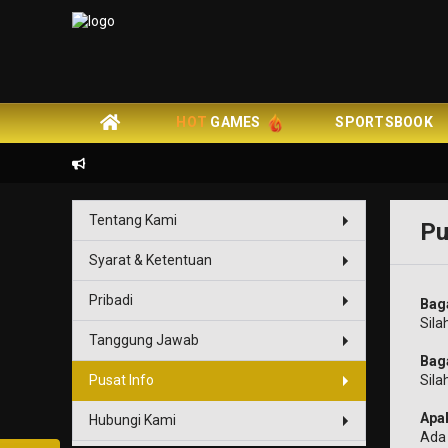
HOT
GAMES
SPORTSBOOK
Tentang Kami
Pu
Syarat & Ketentuan
Pribadi
Bag
Sila
Tanggung Jawab
Baga
Pusat Info
Sila
Apak
Hubungi Kami
Ada 