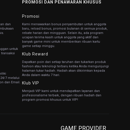
PROMOSI DAN PENAWARAN KHUSUS
Promosi
han dan
Kami menawarkan bonus penyambutan untuk anggota
pembukaan
baru, reload bonus, promosi bulanan di semua produk,
is.
rebate harian dan mingguan. Selain itu, ada program
ucapan terima kasih untuk anggota yang aktif dan
banyak game mini untuk memberikan ribuan kartu
game setiap minggu.
nggan untuk
transaksi
Klub Reward
Dapatkan poin dari setiap taruhan dan tukarkan produk
fashion atau teknologi terbaru ketika Anda mengunjungi
halaman tukar hadiah. Hadiah akan dikirimkan kepada
liki
Anda dalam waktu 7 hari.
 24/7 melalui
pon dan Email.
Klub VIP
Menjadi VIP kami untuk mendapatkan layanan dan
profesionalisme terbaik, dengan ribuan hadiah dan
program promosi khusus untuk VIP!
GAME PROVIDER