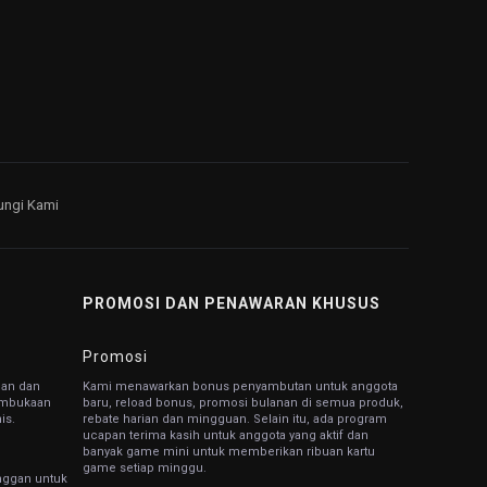
ngi Kami
PROMOSI DAN PENAWARAN KHUSUS
Promosi
han dan
Kami menawarkan bonus penyambutan untuk anggota
pembukaan
baru, reload bonus, promosi bulanan di semua produk,
is.
rebate harian dan mingguan. Selain itu, ada program
ucapan terima kasih untuk anggota yang aktif dan
banyak game mini untuk memberikan ribuan kartu
game setiap minggu.
nggan untuk