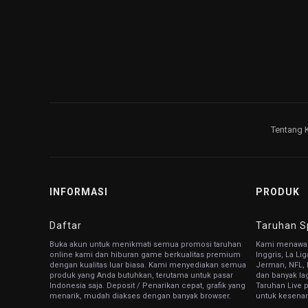
Tentang 
INFORMASI
PRODUK
Daftar
Taruhan S
Buka akun untuk menikmati semua promosi taruhan
Kami menawar
online kami dan hiburan game berkualitas premium
Inggris, La Li
dengan kualitas luar biasa. Kami menyediakan semua
Jerman, NFL, 
produk yang Anda butuhkan, terutama untuk pasar
dan banyak la
Indonesia saja. Deposit / Penarikan cepat, grafik yang
Taruhan Live 
menarik, mudah diakses dengan banyak browser.
untuk kesena