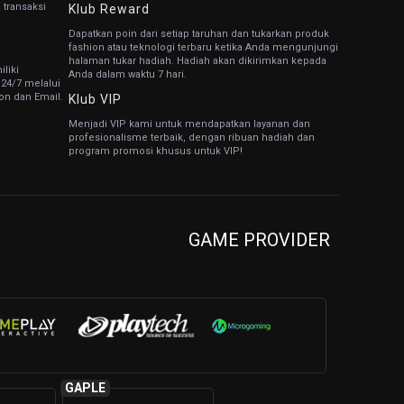
transaksi
Klub Reward
Dapatkan poin dari setiap taruhan dan tukarkan produk
fashion atau teknologi terbaru ketika Anda mengunjungi
halaman tukar hadiah. Hadiah akan dikirimkan kepada
liki
Anda dalam waktu 7 hari.
 24/7 melalui
pon dan Email.
Klub VIP
Menjadi VIP kami untuk mendapatkan layanan dan
profesionalisme terbaik, dengan ribuan hadiah dan
program promosi khusus untuk VIP!
GAME PROVIDER
GAPLE